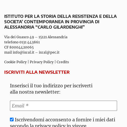
ISTITUTO PER LA STORIA DELLA RESISTENZA E DELLA
SOCIETA’ CONTEMPORANEA IN PROVINCIA DI
ALESSANDRIA “CARLO GILARDENGHI”
Via dei Guasco 49 – 15121 Alessandria
telefono 0131 443861
CF 80004420065
mail
info@isral.it
–
isral@pec.it
Cookie Policy
|
Privacy Policy
|
Credits
ISCRIVITI ALLA NEWSLETTER
Inserisci il tuo indirizzo per iscriverti
alla nostra newsletter:
Iscrivendomi acconsento a fornire i miei dati
secondo la privacy policy in vigore