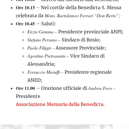
Ore 10.15
– Nel cortile della Benedicta S. Messa
Mons. Bartolomeo Ferrari “Don Berto”;
celebrata da
Ore 10.45
– Saluti:
Enzio Gemma –
Presidente provinciale ANPI;
Stefano Persano –
Sindaco di Bosio;
Paolo Filippi –
Assessore Provinciale;
Agostino Pietrasanta –
Vice Sindaco di
Alessandria;
Ferruccio Maruffi –
Presidente regionale
ANED;
Ore 11.00
Andrea Foco –
– Orazione ufficiale di
Presidente
Associazione Memoria della Benedicta
.