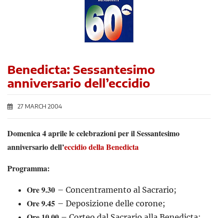
Benedicta: Sessantesimo
anniversario dell’eccidio
27 MARCH 2004
Domenica 4 aprile le celebrazioni per il Sessantesimo
anniversario dell’
eccidio della Benedicta
Programma:
Ore 9.30
– Concentramento al Sacrario;
Ore 9.45
– Deposizione delle corone;
Ore 10.00
– Corteo dal Sacrario alla Benedicta;