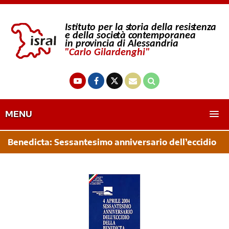
MENU
Benedicta: Sessantesimo anniversario dell’eccidio