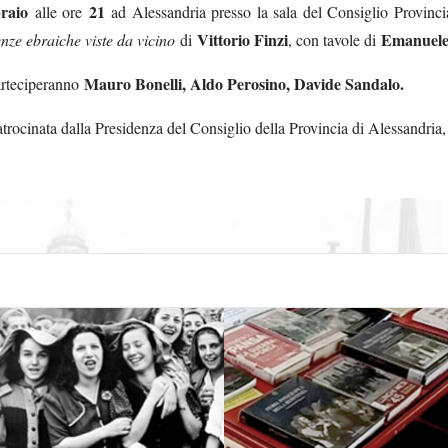
braio
21
alle ore
ad Alessandria presso la sala del Consiglio Provincia
Vittorio Finzi
Emanuele
nze ebraiche viste da vicino
di
, con tavole di
Mauro Bonelli, Aldo Perosino, Davide Sandalo.
arteciperanno
patrocinata dalla Presidenza del Consiglio della Provincia di Alessandria,