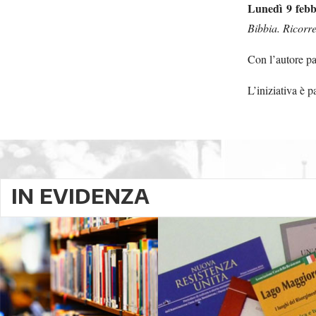
Lunedì 9 feb
Bibbia. Ricorre
Con l’autore p
L’iniziativa è 
IN EVIDENZA