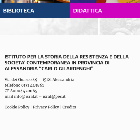
BIBLIOTECA
DIDATTICA
ISTITUTO PER LA STORIA DELLA RESISTENZA E DELLA
SOCIETA’ CONTEMPORANEA IN PROVINCIA DI
ALESSANDRIA “CARLO GILARDENGHI”
Via dei Guasco 49 – 15121 Alessandria
telefono 0131 443861
CF 80004420065
mail
info@isral.it
–
isral@pec.it
Cookie Policy
|
Privacy Policy
|
Credits