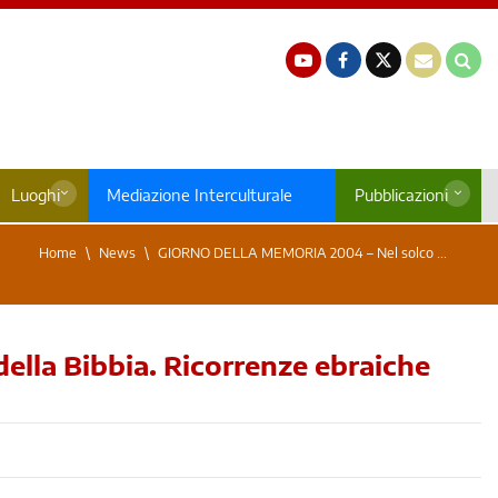
Luoghi
Mediazione Interculturale
Pubblicazioni
Home
News
GIORNO DELLA MEMORIA 2004 – Nel solco ...
la Bibbia. Ricorrenze ebraiche