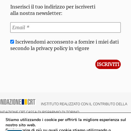
Inserisci il tuo indirizzo per iscriverti
alla nostra newsletter:
Iscrivendomi acconsento a fornire i miei dati
secondo la privacy policy in vigore
INSTITUTO REALIZZATO CON IL CONTRIBUTO DELLA
NDAZIONE CRT CASSA DI RISPARMIO DI TORINO
Stiamo utilizzando i cookie per offrirti la migliore esperienza sul
nostro sito web.
Puoi scoprire di più su quali cookie stiamo utilizzando o