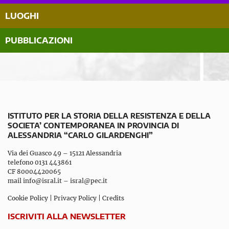
LUOGHI
PUBBLICAZIONI
ISTITUTO PER LA STORIA DELLA RESISTENZA E DELLA
SOCIETA’ CONTEMPORANEA IN PROVINCIA DI
ALESSANDRIA “CARLO GILARDENGHI”
Via dei Guasco 49 – 15121 Alessandria
telefono 0131 443861
CF 80004420065
mail
info@isral.it
–
isral@pec.it
Cookie Policy
|
Privacy Policy
|
Credits
ISCRIVITI ALLA NEWSLETTER