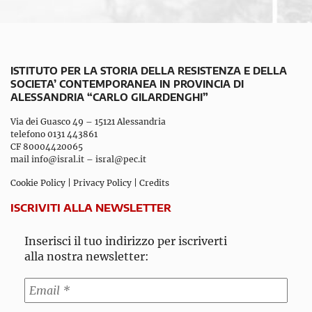
ISTITUTO PER LA STORIA DELLA RESISTENZA E DELLA
SOCIETA’ CONTEMPORANEA IN PROVINCIA DI
ALESSANDRIA “CARLO GILARDENGHI”
Via dei Guasco 49 – 15121 Alessandria
telefono 0131 443861
CF 80004420065
mail
info@isral.it
–
isral@pec.it
Cookie Policy
|
Privacy Policy
|
Credits
ISCRIVITI ALLA NEWSLETTER
Inserisci il tuo indirizzo per iscriverti
alla nostra newsletter: