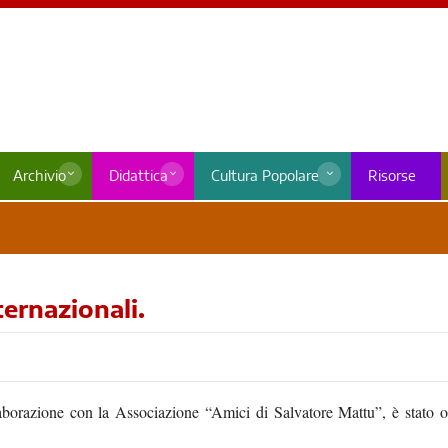
Archivio
Didattica
Cultura Popolare
Risorse
ternazionali.
collaborazione con la Associazione “Amici di Salvatore Mattu”, è stat