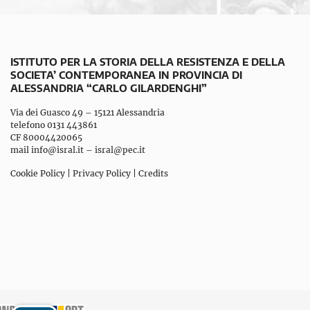
ISTITUTO PER LA STORIA DELLA RESISTENZA E DELLA
SOCIETA’ CONTEMPORANEA IN PROVINCIA DI
ALESSANDRIA “CARLO GILARDENGHI”
Via dei Guasco 49 – 15121 Alessandria
telefono 0131 443861
CF 80004420065
mail
info@isral.it
–
isral@pec.it
Cookie Policy
|
Privacy Policy
|
Credits