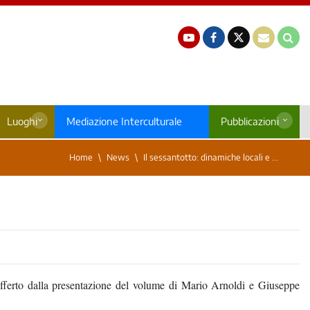
Luoghi
Mediazione Interculturale
Pubblicazioni
Home
News
Il sessantotto: dinamiche locali e ...
o offerto dalla presentazione del volume di Mario Arnoldi e Giuseppe