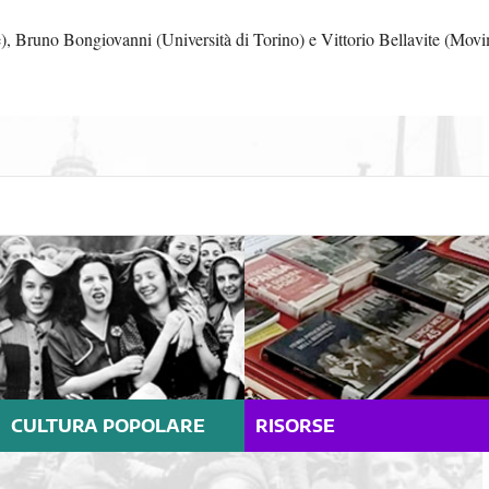
e), Bruno Bongiovanni (Università di Torino) e Vittorio Bellavite (Mo
CULTURA POPOLARE
RISORSE