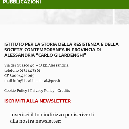
PUBBLICAZIONI
ISTITUTO PER LA STORIA DELLA RESISTENZA E DELLA
SOCIETA’ CONTEMPORANEA IN PROVINCIA DI
ALESSANDRIA “CARLO GILARDENGHI”
Via dei Guasco 49 – 15121 Alessandria
telefono 0131 443861
CF 80004420065
mail
info@isral.it
–
isral@pec.it
Cookie Policy
|
Privacy Policy
|
Credits
ISCRIVITI ALLA NEWSLETTER
Inserisci il tuo indirizzo per iscriverti
alla nostra newsletter: