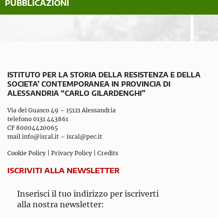
PUBBLICAZIONI
ISTITUTO PER LA STORIA DELLA RESISTENZA E DELLA
SOCIETA’ CONTEMPORANEA IN PROVINCIA DI
ALESSANDRIA “CARLO GILARDENGHI”
Via dei Guasco 49 – 15121 Alessandria
telefono 0131 443861
CF 80004420065
mail
info@isral.it
–
isral@pec.it
Cookie Policy
|
Privacy Policy
|
Credits
ISCRIVITI ALLA NEWSLETTER
Inserisci il tuo indirizzo per iscriverti
alla nostra newsletter: