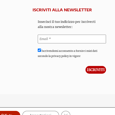
ISCRIVITI ALLA NEWSLETTER
Inserisci il tuo indirizzo per iscriverti
alla nostra newsletter:
Iscrivendomi acconsento a fornire i miei dati
secondo la privacy policy in vigore
Close GDPR Cookie Banner