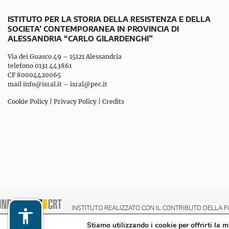
ISTITUTO PER LA STORIA DELLA RESISTENZA E DELLA
SOCIETA’ CONTEMPORANEA IN PROVINCIA DI
ALESSANDRIA “CARLO GILARDENGHI”
Via dei Guasco 49 – 15121 Alessandria
telefono 0131 443861
CF 80004420065
mail
info@isral.it
–
isral@pec.it
Cookie Policy
|
Privacy Policy
|
Credits
INSTITUTO REALIZZATO CON IL CONTRIBUTO DELLA F
Stiamo utilizzando i cookie per offrirti la 