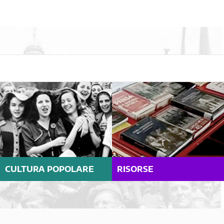
CULTURA POPOLARE
RISORSE