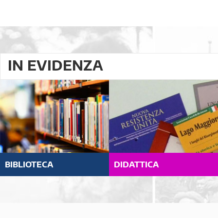
IN EVIDENZA
BIBLIOTECA
DIDATTICA