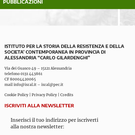
PUBBLICAZIONI
ISTITUTO PER LA STORIA DELLA RESISTENZA E DELLA
SOCIETA’ CONTEMPORANEA IN PROVINCIA DI
ALESSANDRIA “CARLO GILARDENGHI”
Via dei Guasco 49 – 15121 Alessandria
telefono 0131 443861
CF 80004420065
mail
info@isral.it
–
isral@pec.it
Cookie Policy
|
Privacy Policy
|
Credits
ISCRIVITI ALLA NEWSLETTER
Inserisci il tuo indirizzo per iscriverti
alla nostra newsletter: