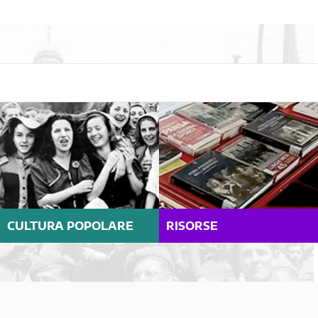
CULTURA POPOLARE
RISORSE