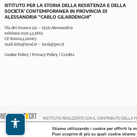
ISTITUTO PER LA STORIA DELLA RESISTENZA E DELLA
SOCIETA’ CONTEMPORANEA IN PROVINCIA DI
ALESSANDRIA “CARLO GILARDENGHI”
Via dei Guasco 49 – 15121 Alessandria
telefono 0131 443861
CF 80004420065
mail
info@isral.it
–
isral@pec.it
Cookie Policy
|
Privacy Policy
|
Credits
INSTITUTO REALIZZATO CON IL CONTRIBUTO DELLA F
Stiamo utilizzando i cookie per offrirti la 
Puoi scoprire di più su quali cookie stiamo 