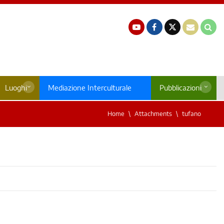
Luoghi
Mediazione Interculturale
Pubblicazioni
Home
Attachments
tufano