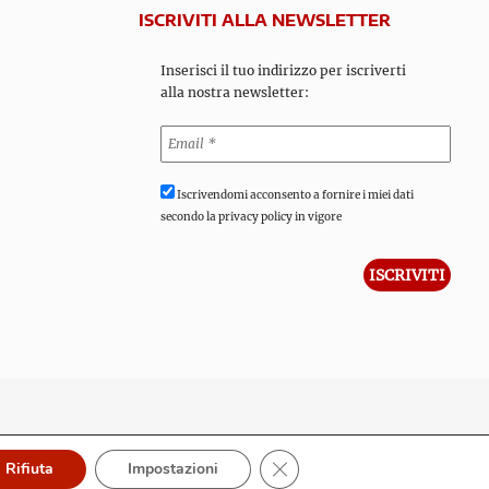
ISCRIVITI ALLA NEWSLETTER
Inserisci il tuo indirizzo per iscriverti
alla nostra newsletter:
Iscrivendomi acconsento a fornire i miei dati
secondo la privacy policy in vigore
Close GDPR Cookie Banner
Rifiuta
Impostazioni