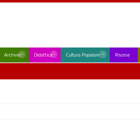
Archivio
Didattica
Cultura Popolare
Risorse