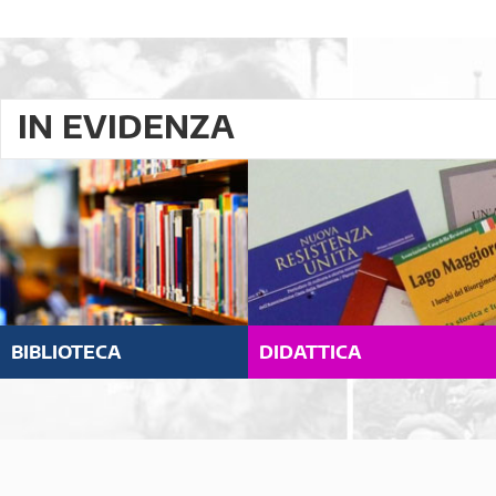
IN EVIDENZA
BIBLIOTECA
DIDATTICA