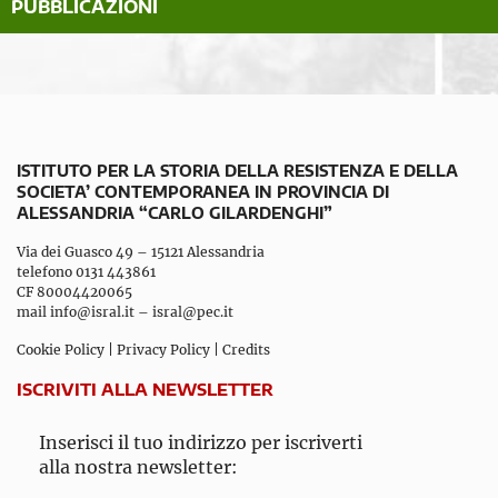
PUBBLICAZIONI
ISTITUTO PER LA STORIA DELLA RESISTENZA E DELLA
SOCIETA’ CONTEMPORANEA IN PROVINCIA DI
ALESSANDRIA “CARLO GILARDENGHI”
Via dei Guasco 49 – 15121 Alessandria
telefono 0131 443861
CF 80004420065
mail
info@isral.it
–
isral@pec.it
Cookie Policy
|
Privacy Policy
|
Credits
ISCRIVITI ALLA NEWSLETTER
Inserisci il tuo indirizzo per iscriverti
alla nostra newsletter: