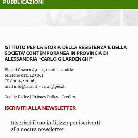
PUBBLICAZIONI
ISTITUTO PER LA STORIA DELLA RESISTENZA E DELLA
SOCIETA’ CONTEMPORANEA IN PROVINCIA DI
ALESSANDRIA “CARLO GILARDENGHI”
Via dei Guasco 49 – 15121 Alessandria
telefono 0131 443861
CF 80004420065
mail
info@isral.it
–
isral@pec.it
Cookie Policy
|
Privacy Policy
|
Credits
ISCRIVITI ALLA NEWSLETTER
Inserisci il tuo indirizzo per iscriverti
alla nostra newsletter: