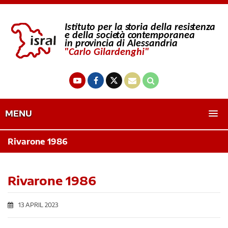
MENU
Rivarone 1986
Rivarone 1986
13 APRIL 2023