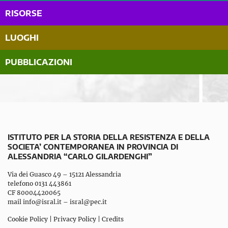
RISORSE
LUOGHI
PUBBLICAZIONI
ISTITUTO PER LA STORIA DELLA RESISTENZA E DELLA
SOCIETA’ CONTEMPORANEA IN PROVINCIA DI
ALESSANDRIA “CARLO GILARDENGHI”
Via dei Guasco 49 – 15121 Alessandria
telefono 0131 443861
CF 80004420065
mail
info@isral.it
–
isral@pec.it
Cookie Policy
|
Privacy Policy
|
Credits