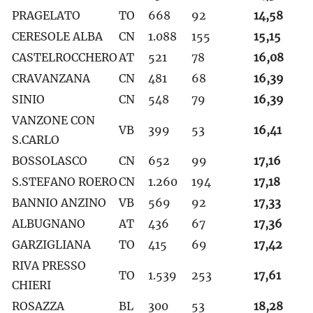
PRAGELATO
TO
668
92
14,58
CERESOLE ALBA
CN
1.088
155
15,15
CASTELROCCHERO
AT
521
78
16,08
CRAVANZANA
CN
481
68
16,39
SINIO
CN
548
79
16,39
VANZONE CON
VB
399
53
16,41
S.CARLO
BOSSOLASCO
CN
652
99
17,16
S.STEFANO ROERO
CN
1.260
194
17,18
BANNIO ANZINO
VB
569
92
17,33
ALBUGNANO
AT
436
67
17,36
GARZIGLIANA
TO
415
69
17,42
RIVA PRESSO
TO
1.539
253
17,61
CHIERI
ROSAZZA
BL
300
53
18,28