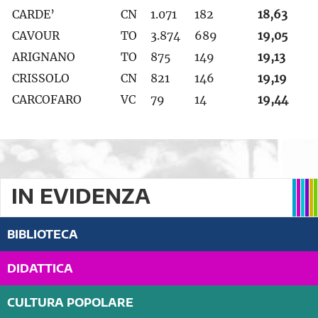
CARDE’
CN
1.071
182
18,63
CAVOUR
TO
3.874
689
19,05
ARIGNANO
TO
875
149
19,13
CRISSOLO
CN
821
146
19,19
CARCOFARO
VC
79
14
19,44
IN EVIDENZA
BIBLIOTECA
DIDATTICA
CULTURA POPOLARE