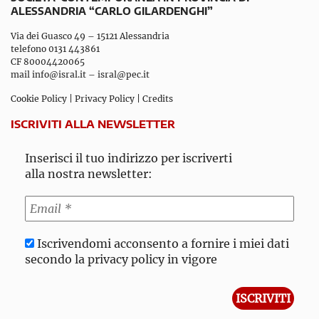
ALESSANDRIA “CARLO GILARDENGHI”
Via dei Guasco 49 – 15121 Alessandria
telefono 0131 443861
CF 80004420065
mail
info@isral.it
–
isral@pec.it
Cookie Policy
|
Privacy Policy
|
Credits
ISCRIVITI ALLA NEWSLETTER
Inserisci il tuo indirizzo per iscriverti
alla nostra newsletter:
Iscrivendomi acconsento a fornire i miei dati
secondo la privacy policy in vigore