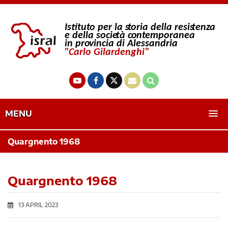
MENU
Quargnento 1968
Quargnento 1968
13 APRIL 2023