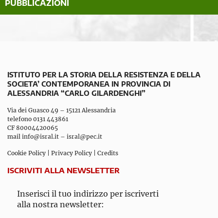
PUBBLICAZIONI
ISTITUTO PER LA STORIA DELLA RESISTENZA E DELLA
SOCIETA’ CONTEMPORANEA IN PROVINCIA DI
ALESSANDRIA “CARLO GILARDENGHI”
Via dei Guasco 49 – 15121 Alessandria
telefono 0131 443861
CF 80004420065
mail
info@isral.it
–
isral@pec.it
Cookie Policy
|
Privacy Policy
|
Credits
ISCRIVITI ALLA NEWSLETTER
Inserisci il tuo indirizzo per iscriverti
alla nostra newsletter: