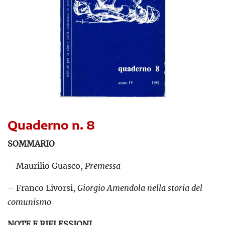
Quaderno n. 8
SOMMARIO
– Maurilio Guasco,
Premessa
– Franco Livorsi,
Giorgio Amendola nella storia del
comunismo
NOTE E RIFLESSIONI