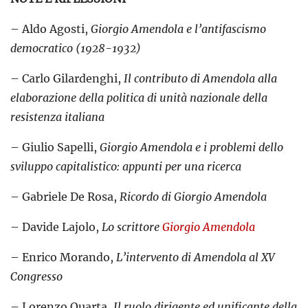
– Aldo Agosti,
Giorgio Amendola e l’antifascismo
democratico (1928-1932)
– Carlo Gilardenghi,
Il contributo di Amendola alla
elaborazione della politica di unità nazionale della
resistenza italiana
– Giulio Sapelli,
Giorgio Amendola e i problemi dello
sviluppo capitalistico: appunti per una ricerca
– Gabriele De Rosa,
Ricordo di Giorgio Amendola
– Davide Lajolo,
Lo scrittore
Giorgio Amendola
– Enrico Morando,
L’intervento di Amendola al XV
Congresso
– Lorenzo Quarta,
Il ruolo dirigente ed unificante della