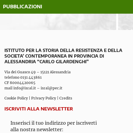
PUBBLICAZIONI
ISTITUTO PER LA STORIA DELLA RESISTENZA E DELLA
SOCIETA’ CONTEMPORANEA IN PROVINCIA DI
ALESSANDRIA “CARLO GILARDENGHI”
Via dei Guasco 49 – 15121 Alessandria
telefono 0131 443861
CF 80004420065
mail
info@isral.it
–
isral@pec.it
Cookie Policy
|
Privacy Policy
|
Credits
ISCRIVITI ALLA NEWSLETTER
Inserisci il tuo indirizzo per iscriverti
alla nostra newsletter: