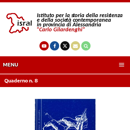
MENU
Quaderno n. 8