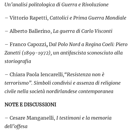
Un’analisi politologica di Guerra e Rivoluzione
– Vittorio Rapetti,
Cattolici e Prima Guerra Mondiale
– Alberto Ballerino,
La guerra di Carlo Visconti
– Franco Capozzi
,
D
al Polo Nord a Regina Coeli: Piero
Zanetti (1899-1972), un antifascista sconosciuto alla
storiografia
– Chiara Paola Iencarelli,
“Resistenza non è
terrorismo”. Simboli condivisi e assenza di religione
civile nella società nordirlandese contemporanea
NOTE E DISCUSSIONI
– Cesare Manganelli,
I testimoni e la memoria
dell’offesa