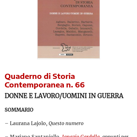
Quaderno di Storia
Contemporanea n. 66
DONNE E LAVORO/UOMINI IN GUERRA
SOMMARIO
– Laurana Lajolo,
Questo numero
– Mariano Santaniello,
Ignazio Gardella
, appunti per