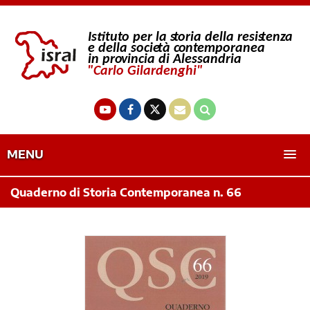
MENU
Quaderno di Storia Contemporanea n. 66