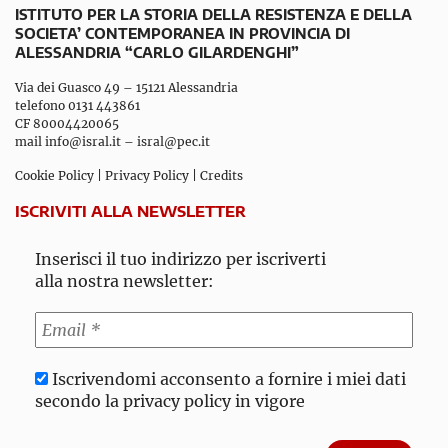
ISTITUTO PER LA STORIA DELLA RESISTENZA E DELLA
SOCIETA’ CONTEMPORANEA IN PROVINCIA DI
ALESSANDRIA “CARLO GILARDENGHI”
Via dei Guasco 49 – 15121 Alessandria
telefono 0131 443861
CF 80004420065
mail
info@isral.it
–
isral@pec.it
Cookie Policy
|
Privacy Policy
|
Credits
ISCRIVITI ALLA NEWSLETTER
Inserisci il tuo indirizzo per iscriverti
alla nostra newsletter:
Iscrivendomi acconsento a fornire i miei dati
secondo la privacy policy in vigore