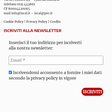
telefono 0131 443861
CF 80004420065
mail
info@isral.it
–
isral@pec.it
Cookie Policy
|
Privacy Policy
|
Credits
ISCRIVITI ALLA NEWSLETTER
Inserisci il tuo indirizzo per iscriverti
alla nostra newsletter:
Iscrivendomi acconsento a fornire i miei dati
secondo la privacy policy in vigore