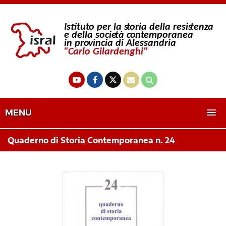
MENU
Quaderno di Storia Contemporanea n. 24