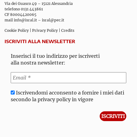
Via dei Guasco 49 – 15121 Alessandria
telefono 0131 443861
CF 80004420065
mail
info@isral.it
–
isral@pec.it
Cookie Policy
|
Privacy Policy
|
Credits
ISCRIVITI ALLA NEWSLETTER
Inserisci il tuo indirizzo per iscriverti
alla nostra newsletter:
Iscrivendomi acconsento a fornire i miei dati
secondo la privacy policy in vigore