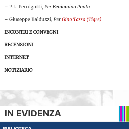
– P.L. Pernigotti,
Per Beniamino Ponta
– Giuseppe Balduzzi,
Per
Gino Tasso (Tigre)
INCONTRI E CONVEGNI
RECENSIONI
INTERNET
NOTIZIARIO
IN EVIDENZA
BIBLIOTECA