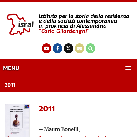
MENU
2011
2011
– Mauro Bonelli
,