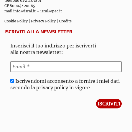
telefono 0131 443861
CF 80004420065
mail
info@isral.it
–
isral@pec.it
Cookie Policy
|
Privacy Policy
|
Credits
ISCRIVITI ALLA NEWSLETTER
Inserisci il tuo indirizzo per iscriverti
alla nostra newsletter:
Iscrivendomi acconsento a fornire i miei dati
secondo la privacy policy in vigore