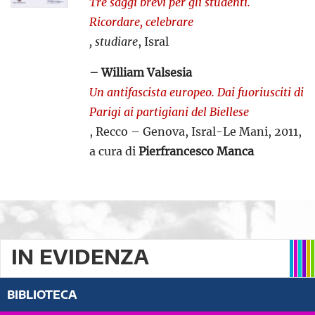
Tre saggi brevi per gli studenti.
Ricordare, celebrare
, studiare
, Isral
– William Valsesia
Un antifascista europeo. Dai fuoriusciti di
Parigi ai partigiani del Biellese
, Recco – Genova, Isral-Le Mani, 2011,
a cura di
Pierfrancesco Manca
IN EVIDENZA
BIBLIOTECA