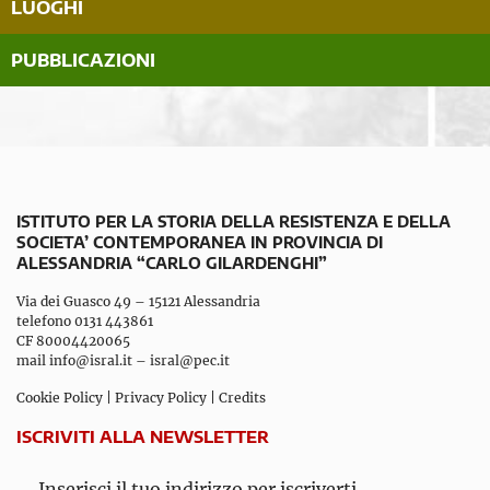
LUOGHI
PUBBLICAZIONI
ISTITUTO PER LA STORIA DELLA RESISTENZA E DELLA
SOCIETA’ CONTEMPORANEA IN PROVINCIA DI
ALESSANDRIA “CARLO GILARDENGHI”
Via dei Guasco 49 – 15121 Alessandria
telefono 0131 443861
CF 80004420065
mail
info@isral.it
–
isral@pec.it
Cookie Policy
|
Privacy Policy
|
Credits
ISCRIVITI ALLA NEWSLETTER
Inserisci il tuo indirizzo per iscriverti