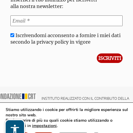
alla nostra newsletter:
Iscrivendomi acconsento a fornire i miei dati
secondo la privacy policy in vigore
INSTITUTO REALIZZATO CON IL CONTRIBUTO DELLA
NDAZIONE CRT CASSA DI RISPARMIO DI TORINO
Stiamo utilizzando i cookie per offrirti la migliore esperienza sul
nostro sito web.
Puoi scoprire di più su quali cookie stiamo utilizzando o
disattivarli in
impostazioni
.