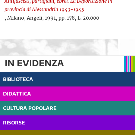
Antifascisti, partigiani, ebrei. La Deportazione in
provincia di Alessandria 1943-1945
, Milano, Angeli, 1991, pp. 178, L. 20.000
IN EVIDENZA
BIBLIOTECA
DIDATTICA
CULTURA POPOLARE
RISORSE