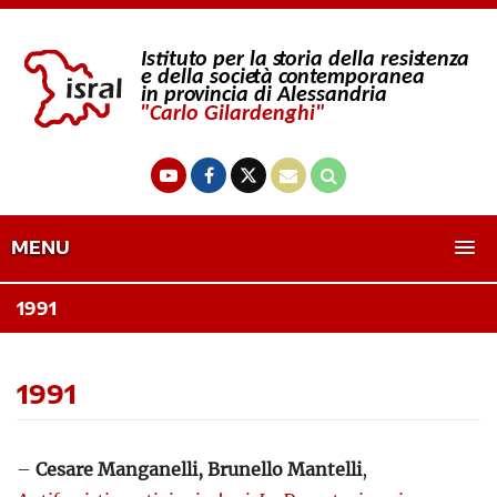
MENU
1991
1991
–
Cesare Manganelli,
Brunello Mantelli
,