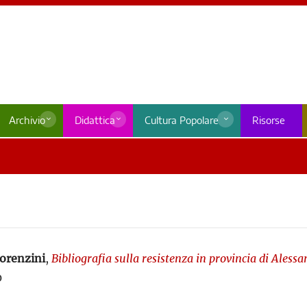
Archivio
Didattica
Cultura Popolare
Risorse
orenzini
,
Bibliografia sulla resistenza in provincia di Alessa
0