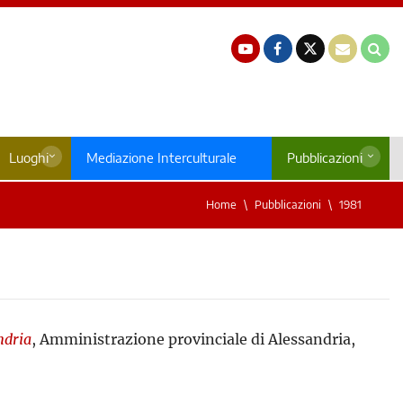
Luoghi
Mediazione Interculturale
Pubblicazioni
Home
Pubblicazioni
1981
ndria
, Amministrazione provinciale di Alessandria,