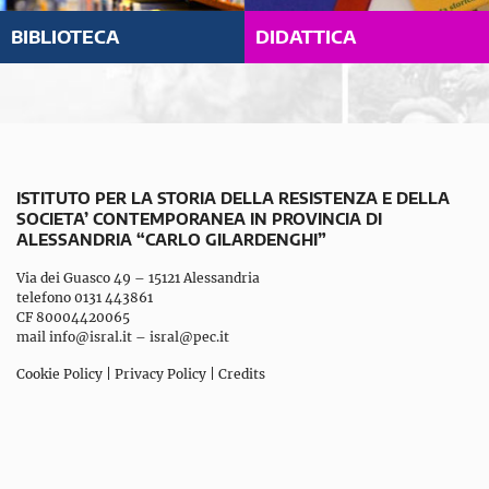
BIBLIOTECA
DIDATTICA
ISTITUTO PER LA STORIA DELLA RESISTENZA E DELLA
SOCIETA’ CONTEMPORANEA IN PROVINCIA DI
ALESSANDRIA “CARLO GILARDENGHI”
Via dei Guasco 49 – 15121 Alessandria
telefono 0131 443861
CF 80004420065
mail
info@isral.it
–
isral@pec.it
Cookie Policy
|
Privacy Policy
|
Credits