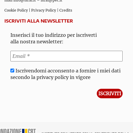
mail
info@isral.it
–
isral@pec.it
Cookie Policy
|
Privacy Policy
|
Credits
ISCRIVITI ALLA NEWSLETTER
Inserisci il tuo indirizzo per iscriverti
alla nostra newsletter:
Iscrivendomi acconsento a fornire i miei dati
secondo la privacy policy in vigore