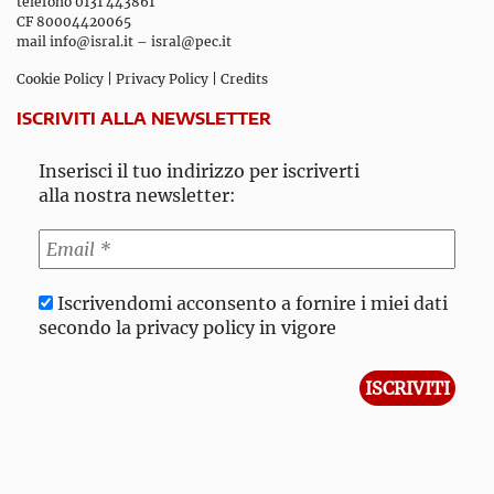
telefono 0131 443861
CF 80004420065
mail
info@isral.it
–
isral@pec.it
Cookie Policy
|
Privacy Policy
|
Credits
ISCRIVITI ALLA NEWSLETTER
Inserisci il tuo indirizzo per iscriverti
alla nostra newsletter:
Iscrivendomi acconsento a fornire i miei dati
secondo la privacy policy in vigore