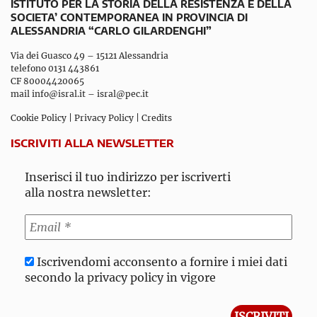
ISTITUTO PER LA STORIA DELLA RESISTENZA E DELLA
SOCIETA’ CONTEMPORANEA IN PROVINCIA DI
ALESSANDRIA “CARLO GILARDENGHI”
Via dei Guasco 49 – 15121 Alessandria
telefono 0131 443861
CF 80004420065
mail
info@isral.it
–
isral@pec.it
Cookie Policy
|
Privacy Policy
|
Credits
ISCRIVITI ALLA NEWSLETTER
Inserisci il tuo indirizzo per iscriverti
alla nostra newsletter:
Iscrivendomi acconsento a fornire i miei dati
secondo la privacy policy in vigore