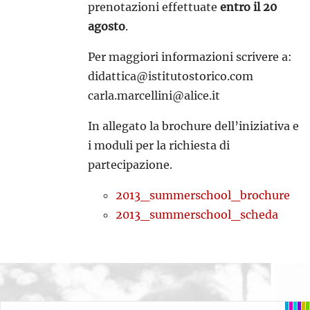
prenotazioni effettuate
entro il 20
agosto
.
Per maggiori informazioni scrivere a:
didattica@istitutostorico.com
carla.marcellini@alice.it
In allegato la brochure dell’iniziativa e
i moduli per la richiesta di
partecipazione.
2013_summerschool_brochure
2013_summerschool_scheda