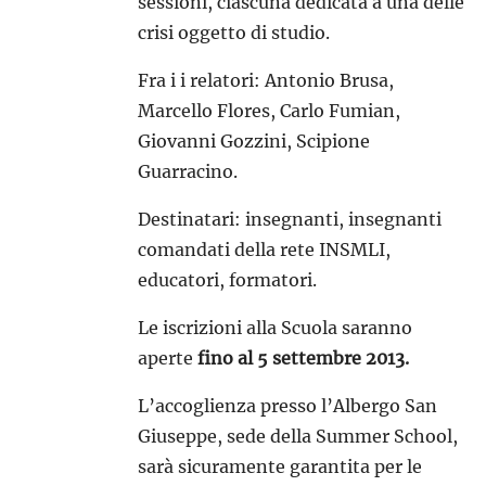
sessioni, ciascuna dedicata a una delle
crisi oggetto di studio.
Fra i i relatori: Antonio Brusa,
Marcello Flores, Carlo Fumian,
Giovanni Gozzini, Scipione
Guarracino.
Destinatari: insegnanti, insegnanti
comandati della rete INSMLI,
educatori, formatori.
Le iscrizioni alla Scuola saranno
aperte
fino al 5 settembre 2013.
L’accoglienza presso l’Albergo San
Giuseppe, sede della Summer School,
sarà sicuramente garantita per le