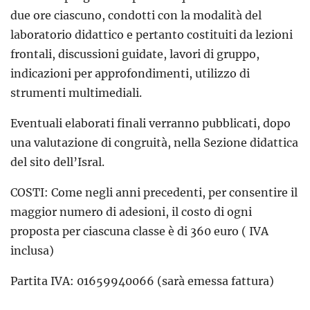
due ore ciascuno, condotti con la modalità del
laboratorio didattico e pertanto costituiti da lezioni
frontali, discussioni guidate, lavori di gruppo,
indicazioni per approfondimenti, utilizzo di
strumenti multimediali.
Eventuali elaborati finali verranno pubblicati, dopo
una valutazione di congruità, nella Sezione didattica
del sito dell’Isral.
COSTI: Come negli anni precedenti, per consentire il
maggior numero di adesioni, il costo di ogni
proposta per ciascuna classe è di 360 euro ( IVA
inclusa)
Partita IVA: 01659940066 (sarà emessa fattura)