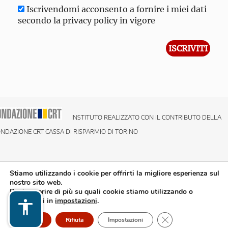
Iscrivendomi acconsento a fornire i miei dati
secondo la privacy policy in vigore
INSTITUTO REALIZZATO CON IL CONTRIBUTO DELLA
NDAZIONE CRT CASSA DI RISPARMIO DI TORINO
Stiamo utilizzando i cookie per offrirti la migliore esperienza sul
nostro sito web.
Puoi scoprire di più su quali cookie stiamo utilizzando o
disattivarli in
impostazioni
.
Close GDPR Cookie
Accetto
Rifiuta
Impostazioni