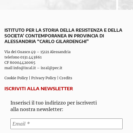
ISTITUTO PER LA STORIA DELLA RESISTENZA E DELLA
SOCIETA’ CONTEMPORANEA IN PROVINCIA DI
ALESSANDRIA “CARLO GILARDENGHI”
Via dei Guasco 49 – 15121 Alessandria
telefono 0131 443861
CF 80004420065
mail
info@isral.it
–
isral@pec.it
Cookie Policy
|
Privacy Policy
|
Credits
ISCRIVITI ALLA NEWSLETTER
Inserisci il tuo indirizzo per iscriverti
alla nostra newsletter: