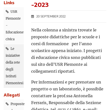
Links
-2023
USR
20 SEPTEMBER 2022
Piemonte
-
Nella colonna a sinistra trovate le
Educazione
proposte didattiche per le scuole e i
civica
corsi di formazione per l’anno
Le
scolastico appena iniziato. I progetti
iniziative
di educazione civica sono pubblicati
della rete
sul sito dell’USR Piemonte ai
degli
collegamenti riportati.
Istituti
Per informazioni e per prenotare un
Piemontesi
progetto o un laboratorio, è possibile
Allegati
contattare la prof.ssa Antonella
Ferraris, Responsabile della Sezione
Proposte
didattica, tel. 0131 443861, e-mail: