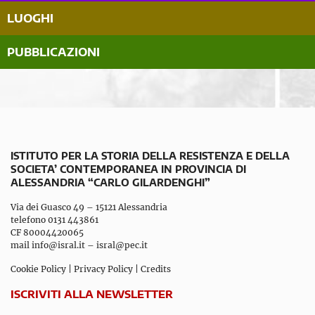
LUOGHI
PUBBLICAZIONI
ISTITUTO PER LA STORIA DELLA RESISTENZA E DELLA
SOCIETA’ CONTEMPORANEA IN PROVINCIA DI
ALESSANDRIA “CARLO GILARDENGHI”
Via dei Guasco 49 – 15121 Alessandria
telefono 0131 443861
CF 80004420065
mail
info@isral.it
–
isral@pec.it
Cookie Policy
|
Privacy Policy
|
Credits
ISCRIVITI ALLA NEWSLETTER