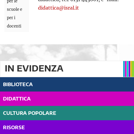
per le
didattica@isral.it
scuole e
per i
docenti
IN EVIDENZA
BIBLIOTECA
DIDATTICA
CULTURA POPOLARE
RISORSE