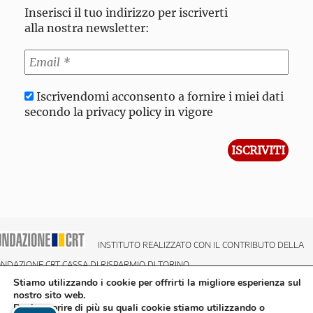
Inserisci il tuo indirizzo per iscriverti
alla nostra newsletter:
Iscrivendomi acconsento a fornire i miei dati
secondo la privacy policy in vigore
INSTITUTO REALIZZATO CON IL CONTRIBUTO DELLA
NDAZIONE CRT CASSA DI RISPARMIO DI TORINO
Stiamo utilizzando i cookie per offrirti la migliore esperienza sul
nostro sito web.
Puoi scoprire di più su quali cookie stiamo utilizzando o