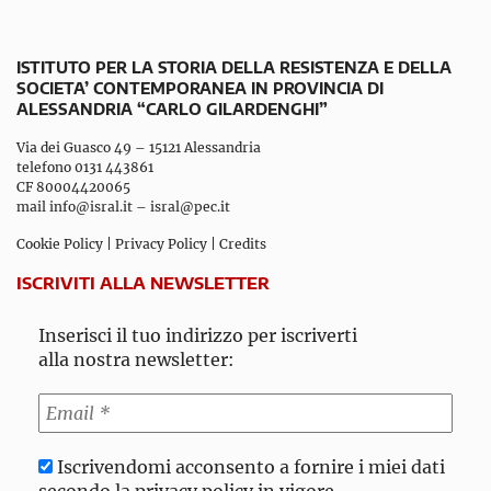
ISTITUTO PER LA STORIA DELLA RESISTENZA E DELLA
SOCIETA’ CONTEMPORANEA IN PROVINCIA DI
ALESSANDRIA “CARLO GILARDENGHI”
Via dei Guasco 49 – 15121 Alessandria
telefono 0131 443861
CF 80004420065
mail
info@isral.it
–
isral@pec.it
Cookie Policy
|
Privacy Policy
|
Credits
ISCRIVITI ALLA NEWSLETTER
Inserisci il tuo indirizzo per iscriverti
alla nostra newsletter:
Iscrivendomi acconsento a fornire i miei dati