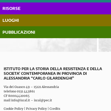
RISORSE
LUOGHI
PUBBLICAZIONI
ISTITUTO PER LA STORIA DELLA RESISTENZA E DELLA
SOCIETA’ CONTEMPORANEA IN PROVINCIA DI
ALESSANDRIA “CARLO GILARDENGHI”
Via dei Guasco 49 – 15121 Alessandria
telefono 0131 443861
CF 80004420065
mail
info@isral.it
–
isral@pec.it
Cookie Policy
|
Privacy Policy
|
Credits