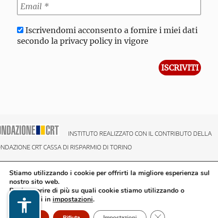
Iscrivendomi acconsento a fornire i miei dati
secondo la privacy policy in vigore
INSTITUTO REALIZZATO CON IL CONTRIBUTO DELLA
NDAZIONE CRT CASSA DI RISPARMIO DI TORINO
Stiamo utilizzando i cookie per offrirti la migliore esperienza sul
nostro sito web.
Puoi scoprire di più su quali cookie stiamo utilizzando o
disattivarli in
impostazioni
.
Close GDPR Cookie
Accetto
Rifiuta
Impostazioni