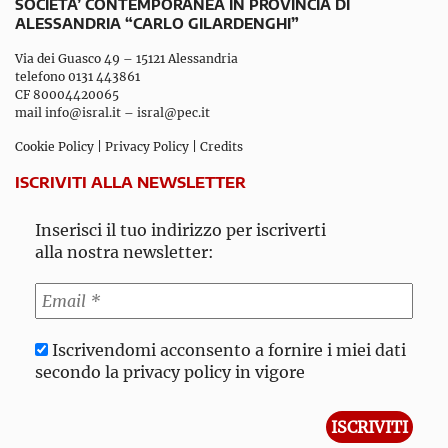
SOCIETA’ CONTEMPORANEA IN PROVINCIA DI
ALESSANDRIA “CARLO GILARDENGHI”
Via dei Guasco 49 – 15121 Alessandria
telefono 0131 443861
CF 80004420065
mail
info@isral.it
–
isral@pec.it
Cookie Policy
|
Privacy Policy
|
Credits
ISCRIVITI ALLA NEWSLETTER
Inserisci il tuo indirizzo per iscriverti
alla nostra newsletter:
Iscrivendomi acconsento a fornire i miei dati
secondo la privacy policy in vigore