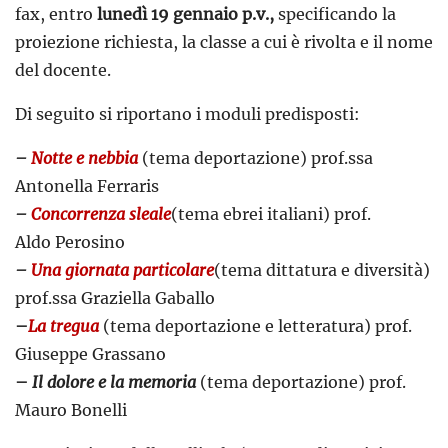
fax, entro
lunedì 19 gennaio p.v.,
specificando la
proiezione richiesta, la classe a cui è rivolta e il nome
del docente.
Di seguito si riportano i moduli predisposti:
–
Notte e nebbia
(tema deportazione) prof.ssa
Antonella Ferraris
–
Concorrenza sleale
(tema ebrei italiani) prof.
Aldo Perosino
–
Una giornata particolare
(tema dittatura e diversità)
prof.ssa Graziella Gaballo
–
La tregua
(tema deportazione e letteratura) prof.
Giuseppe Grassano
–
Il dolore e la memoria
(tema deportazione) prof.
Mauro Bonelli