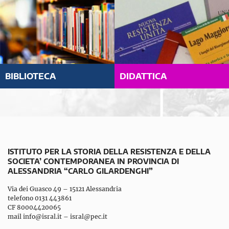
BIBLIOTECA
DIDATTICA
ISTITUTO PER LA STORIA DELLA RESISTENZA E DELLA
SOCIETA’ CONTEMPORANEA IN PROVINCIA DI
ALESSANDRIA “CARLO GILARDENGHI”
Via dei Guasco 49 – 15121 Alessandria
telefono 0131 443861
CF 80004420065
mail
info@isral.it
–
isral@pec.it