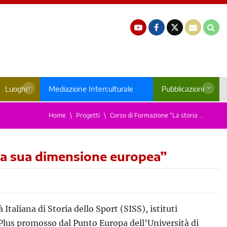
Luoghi
Mediazione Interculturale
Pubblicazioni
Home
Progetti
Corso di Formazione “La storia ...
 la sua dimensione europea”
Italiana di Storia dello Sport (SISS), istituti
Plus promosso dal Punto Europa dell’Università di