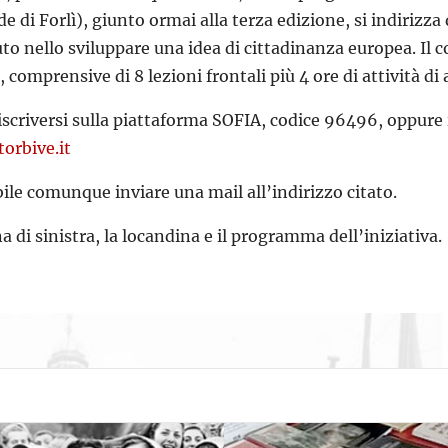
e di Forlì), giunto ormai alla terza edizione, si indirizz
to nello sviluppare una idea di cittadinanza europea. Il 
 comprensive di 8 lezioni frontali più 4 ore di attività d
 iscriversi sulla piattaforma SOFIA, codice 96496, oppur
torbive.it
bile comunque inviare una mail all’indirizzo citato.
a di sinistra, la locandina e il programma dell’iniziativa.