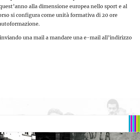
a quest’anno alla dimensione europea nello sport e al
corso si configura come unità formativa di 20 ore
i autoformazione.
e inviando una mail a mandare una e-mail all’indirizzo