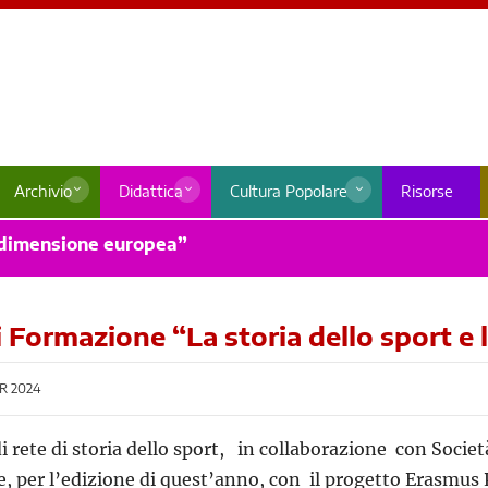
Archivio
Didattica
Cultura Popolare
Risorse
a dimensione europea”
i Formazione “La storia dello sport e
R 2024
i rete di storia dello sport, in collaborazione con Società 
, per l’edizione di quest’anno, con il progetto Erasmus 