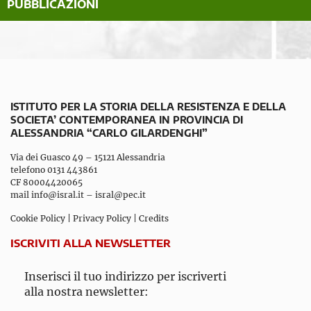
PUBBLICAZIONI
ISTITUTO PER LA STORIA DELLA RESISTENZA E DELLA
SOCIETA’ CONTEMPORANEA IN PROVINCIA DI
ALESSANDRIA “CARLO GILARDENGHI”
Via dei Guasco 49 – 15121 Alessandria
telefono 0131 443861
CF 80004420065
mail
info@isral.it
–
isral@pec.it
Cookie Policy
|
Privacy Policy
|
Credits
ISCRIVITI ALLA NEWSLETTER
Inserisci il tuo indirizzo per iscriverti
alla nostra newsletter: