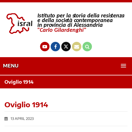
MENU
Oviglio 1914
Oviglio 1914
13 APRIL 2023