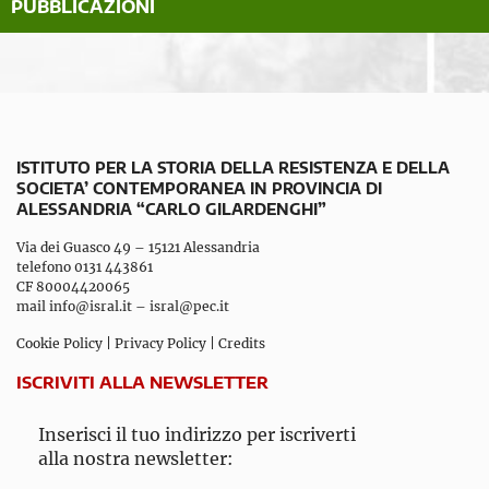
PUBBLICAZIONI
ISTITUTO PER LA STORIA DELLA RESISTENZA E DELLA
SOCIETA’ CONTEMPORANEA IN PROVINCIA DI
ALESSANDRIA “CARLO GILARDENGHI”
Via dei Guasco 49 – 15121 Alessandria
telefono 0131 443861
CF 80004420065
mail
info@isral.it
–
isral@pec.it
Cookie Policy
|
Privacy Policy
|
Credits
ISCRIVITI ALLA NEWSLETTER
Inserisci il tuo indirizzo per iscriverti
alla nostra newsletter: