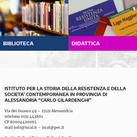
BIBLIOTECA
DIDATTICA
ISTITUTO PER LA STORIA DELLA RESISTENZA E DELLA
SOCIETA’ CONTEMPORANEA IN PROVINCIA DI
ALESSANDRIA “CARLO GILARDENGHI”
Via dei Guasco 49 – 15121 Alessandria
telefono 0131 443861
CF 80004420065
mail
info@isral.it
–
isral@pec.it