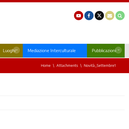
Luoghi
Mediazione Interculturale
Pubblicazioni
Home
Attachments
Novità_Settembre1