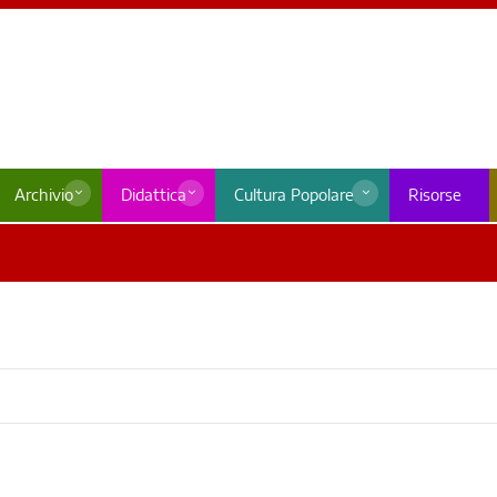
Archivio
Didattica
Cultura Popolare
Risorse