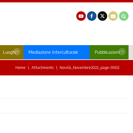
Luoghi
Mediazione Interculturale
Pubblicazioni
Home
Attachments
Novità_Novembre2022_page-0002