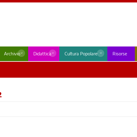
Archivio
Didattica
Cultura Popolare
Risorse
2