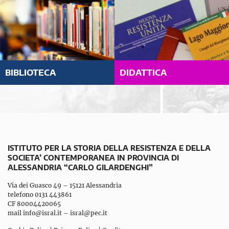
BIBLIOTECA
DIDATTICA
ISTITUTO PER LA STORIA DELLA RESISTENZA E DELLA
SOCIETA’ CONTEMPORANEA IN PROVINCIA DI
ALESSANDRIA “CARLO GILARDENGHI”
Via dei Guasco 49 – 15121 Alessandria
telefono 0131 443861
CF 80004420065
mail
info@isral.it
–
isral@pec.it