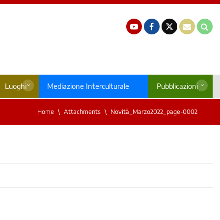
Luoghi
Mediazione Interculturale
Pubblicazioni
Home
Attachments
Novità_Marzo2022_page-0002