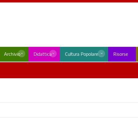
Archivio
Didattica
Cultura Popolare
Risorse