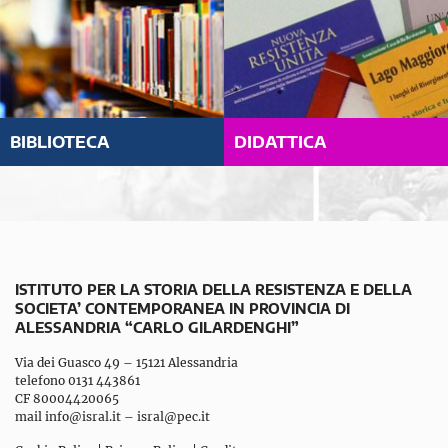
BIBLIOTECA
DIDATTICA
ISTITUTO PER LA STORIA DELLA RESISTENZA E DELLA
SOCIETA’ CONTEMPORANEA IN PROVINCIA DI
ALESSANDRIA “CARLO GILARDENGHI”
Via dei Guasco 49 – 15121 Alessandria
telefono 0131 443861
CF 80004420065
mail
info@isral.it
–
isral@pec.it