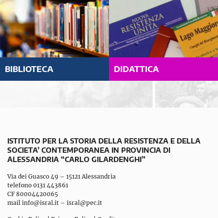
BIBLIOTECA
DIDATTICA
ISTITUTO PER LA STORIA DELLA RESISTENZA E DELLA
SOCIETA’ CONTEMPORANEA IN PROVINCIA DI
ALESSANDRIA “CARLO GILARDENGHI”
Via dei Guasco 49 – 15121 Alessandria
telefono 0131 443861
CF 80004420065
mail
info@isral.it
–
isral@pec.it