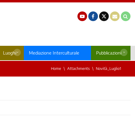
Luoghi
Mediazione Interculturale
Pubblicazioni
Home
Attachments
Novità_Luglio1