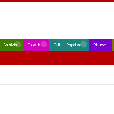
Archivio
Didattica
Cultura Popolare
Risorse