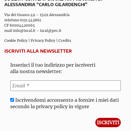
ALESSANDRIA “CARLO GILARDENGHI”
Via dei Guasco 49 – 15121 Alessandria
telefono 0131 443861
CF 80004420065
mail
info@isral.it
–
isral@pec.it
Cookie Policy
|
Privacy Policy
|
Credits
ISCRIVITI ALLA NEWSLETTER
Inserisci il tuo indirizzo per iscriverti
alla nostra newsletter:
Iscrivendomi acconsento a fornire i miei dati
secondo la privacy policy in vigore