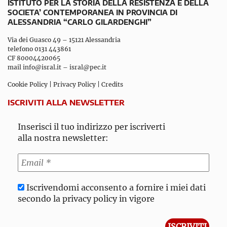
ISTITUTO PER LA STORIA DELLA RESISTENZA E DELLA
SOCIETA’ CONTEMPORANEA IN PROVINCIA DI
ALESSANDRIA “CARLO GILARDENGHI”
Via dei Guasco 49 – 15121 Alessandria
telefono 0131 443861
CF 80004420065
mail
info@isral.it
–
isral@pec.it
Cookie Policy
|
Privacy Policy
|
Credits
ISCRIVITI ALLA NEWSLETTER
Inserisci il tuo indirizzo per iscriverti
alla nostra newsletter:
Iscrivendomi acconsento a fornire i miei dati
secondo la privacy policy in vigore