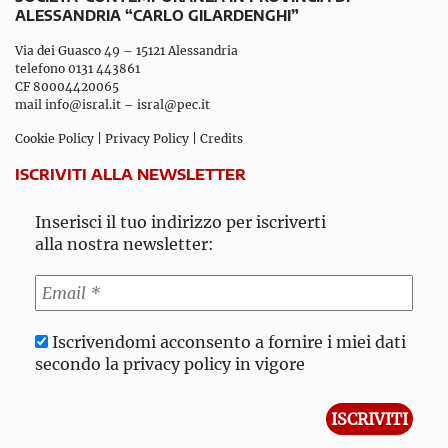
ALESSANDRIA “CARLO GILARDENGHI”
Via dei Guasco 49 – 15121 Alessandria
telefono 0131 443861
CF 80004420065
mail
info@isral.it
–
isral@pec.it
Cookie Policy
|
Privacy Policy
|
Credits
ISCRIVITI ALLA NEWSLETTER
Inserisci il tuo indirizzo per iscriverti
alla nostra newsletter:
Iscrivendomi acconsento a fornire i miei dati
secondo la privacy policy in vigore