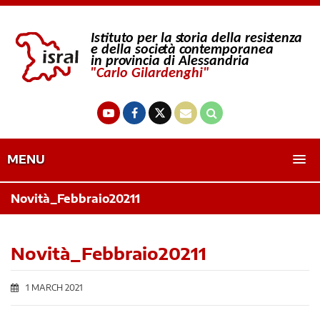
MENU
Novità_Febbraio20211
Novità_Febbraio20211
1 MARCH 2021