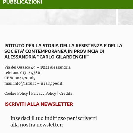
PUBBLICAZIONI
ISTITUTO PER LA STORIA DELLA RESISTENZA E DELLA
SOCIETA’ CONTEMPORANEA IN PROVINCIA DI
ALESSANDRIA “CARLO GILARDENGHI”
Via dei Guasco 49 – 15121 Alessandria
telefono 0131 443861
CF 80004420065
mail
info@isral.it
–
isral@pec.it
Cookie Policy
|
Privacy Policy
|
Credits
ISCRIVITI ALLA NEWSLETTER
Inserisci il tuo indirizzo per iscriverti
alla nostra newsletter: