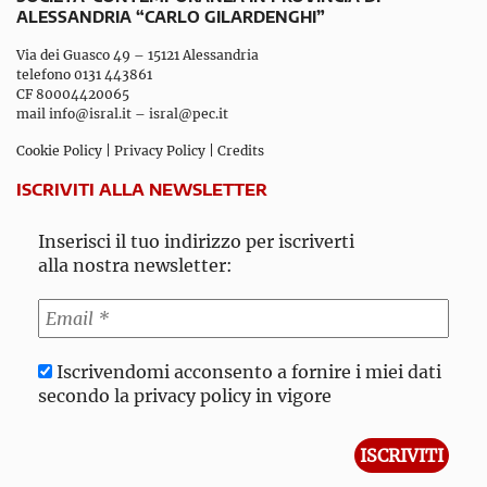
ALESSANDRIA “CARLO GILARDENGHI”
Via dei Guasco 49 – 15121 Alessandria
telefono 0131 443861
CF 80004420065
mail
info@isral.it
–
isral@pec.it
Cookie Policy
|
Privacy Policy
|
Credits
ISCRIVITI ALLA NEWSLETTER
Inserisci il tuo indirizzo per iscriverti
alla nostra newsletter:
Iscrivendomi acconsento a fornire i miei dati
secondo la privacy policy in vigore