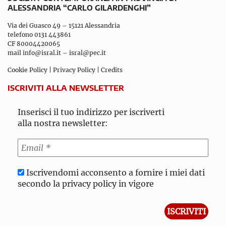
ALESSANDRIA “CARLO GILARDENGHI”
Via dei Guasco 49 – 15121 Alessandria
telefono 0131 443861
CF 80004420065
mail
info@isral.it
–
isral@pec.it
Cookie Policy
|
Privacy Policy
|
Credits
ISCRIVITI ALLA NEWSLETTER
Inserisci il tuo indirizzo per iscriverti
alla nostra newsletter:
Iscrivendomi acconsento a fornire i miei dati
secondo la privacy policy in vigore