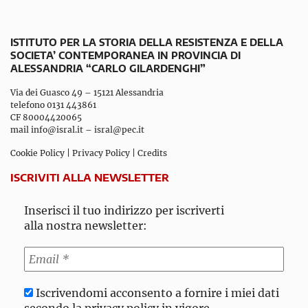
ISTITUTO PER LA STORIA DELLA RESISTENZA E DELLA
SOCIETA’ CONTEMPORANEA IN PROVINCIA DI
ALESSANDRIA “CARLO GILARDENGHI”
Via dei Guasco 49 – 15121 Alessandria
telefono 0131 443861
CF 80004420065
mail
info@isral.it
–
isral@pec.it
Cookie Policy
|
Privacy Policy
|
Credits
ISCRIVITI ALLA NEWSLETTER
Inserisci il tuo indirizzo per iscriverti
alla nostra newsletter:
Iscrivendomi acconsento a fornire i miei dati