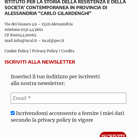
ISTITUTO PER LA STORIA DELLA RESISTENZA E DELLA
SOCIETA’ CONTEMPORANEA IN PROVINCIA DI
ALESSANDRIA “CARLO GILARDENGHI”
Via dei Guasco 49 – 15121 Alessandria
telefono 0131 443861
CF 80004420065
mail
info@isral.it
–
isral@pec.it
Cookie Policy
|
Privacy Policy
|
Credits
ISCRIVITI ALLA NEWSLETTER
Inserisci il tuo indirizzo per iscriverti
alla nostra newsletter:
Iscrivendomi acconsento a fornire i miei dati
secondo la privacy policy in vigore