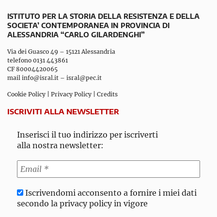
ISTITUTO PER LA STORIA DELLA RESISTENZA E DELLA
SOCIETA’ CONTEMPORANEA IN PROVINCIA DI
ALESSANDRIA “CARLO GILARDENGHI”
Via dei Guasco 49 – 15121 Alessandria
telefono 0131 443861
CF 80004420065
mail
info@isral.it
–
isral@pec.it
Cookie Policy
|
Privacy Policy
|
Credits
ISCRIVITI ALLA NEWSLETTER
Inserisci il tuo indirizzo per iscriverti
alla nostra newsletter:
Iscrivendomi acconsento a fornire i miei dati
secondo la privacy policy in vigore