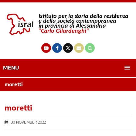
MENU
moretti
moretti
30 NOVEMBER 2022