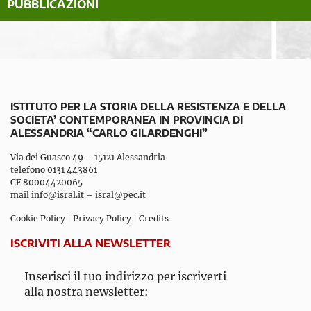
PUBBLICAZIONI
ISTITUTO PER LA STORIA DELLA RESISTENZA E DELLA
SOCIETA’ CONTEMPORANEA IN PROVINCIA DI
ALESSANDRIA “CARLO GILARDENGHI”
Via dei Guasco 49 – 15121 Alessandria
telefono 0131 443861
CF 80004420065
mail
info@isral.it
–
isral@pec.it
Cookie Policy
|
Privacy Policy
|
Credits
ISCRIVITI ALLA NEWSLETTER
Inserisci il tuo indirizzo per iscriverti
alla nostra newsletter: