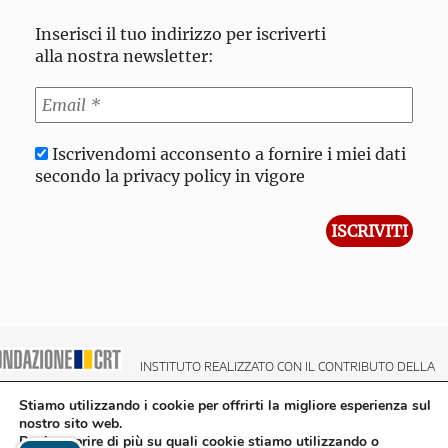
Inserisci il tuo indirizzo per iscriverti
alla nostra newsletter:
Iscrivendomi acconsento a fornire i miei dati
secondo la privacy policy in vigore
INSTITUTO REALIZZATO CON IL CONTRIBUTO DELLA
NDAZIONE CRT CASSA DI RISPARMIO DI TORINO
Stiamo utilizzando i cookie per offrirti la migliore esperienza sul
nostro sito web.
Puoi scoprire di più su quali cookie stiamo utilizzando o