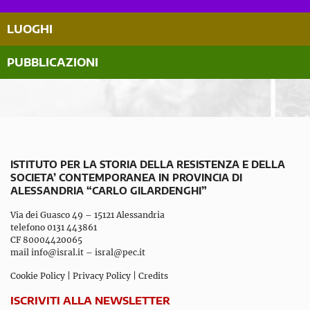
LUOGHI
PUBBLICAZIONI
ISTITUTO PER LA STORIA DELLA RESISTENZA E DELLA
SOCIETA’ CONTEMPORANEA IN PROVINCIA DI
ALESSANDRIA “CARLO GILARDENGHI”
Via dei Guasco 49 – 15121 Alessandria
telefono 0131 443861
CF 80004420065
mail
info@isral.it
–
isral@pec.it
Cookie Policy
|
Privacy Policy
|
Credits
ISCRIVITI ALLA NEWSLETTER