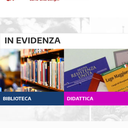
IN EVIDENZA
BIBLIOTECA
DIDATTICA