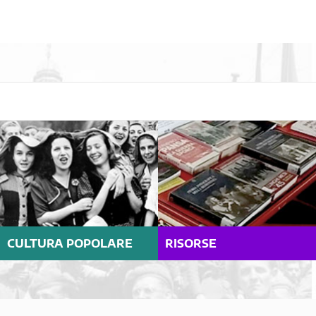
CULTURA POPOLARE
RISORSE