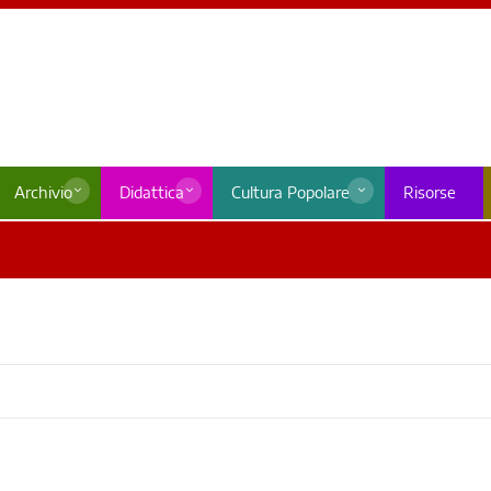
Archivio
Didattica
Cultura Popolare
Risorse