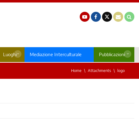
Luoghi
Mediazione Interculturale
Pubblicazioni
Home
Attachments
logo