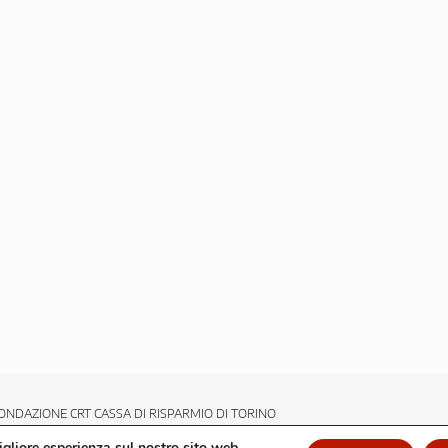
ONDAZIONE CRT CASSA DI RISPARMIO DI TORINO
migliore esperienza sul nostro sito web.